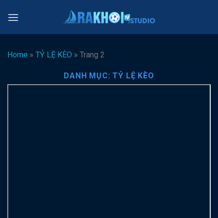
Skip
to
content
Home
»
TỶ LỆ KÈO
»
Trang 2
DANH MỤC:
TỶ LỆ KÈO