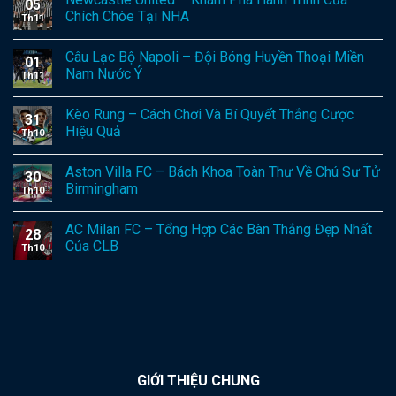
05
Chích Chòe Tại NHA
Th11
Bình luận viên
Rakhoi 8tv
nhận định rằng, loại cược này
có sự đơn giản hơn hẳn so với mặt bằng chung, rất phù
Câu Lạc Bộ Napoli – Đội Bóng Huyền Thoại Miền
01
hợp với người chơi mới. Fan bóng đá chỉ cần dự đoán kết
Nam Nước Ý
Th11
quả trận đấu dựa trên 3 cửa cược tương ứng với ký tự
trong tên của chúng:
Kèo Rung – Cách Chơi Và Bí Quyết Thắng Cược
31
Hiệu Quả
Th10
1 có nghĩa đội nhà giành chiến thắng.
Aston Villa FC – Bách Khoa Toàn Thư Về Chú Sư Tử
30
X biểu thị cho hai đội thi đấu hòa.
Birmingham
Th10
2 là đội khách thắng.
AC Milan FC – Tổng Hợp Các Bàn Thắng Đẹp Nhất
28
Của CLB
Th10
Kèo 1×2 được nhiều fan bóng đá lựa chọn bởi sự đơn
giản, bạn không cần bận tâm quá nhiều tới tỷ lệ chấp, chỉ
căn cứ vào kết quả thắng, thua, hòa. Tuy nhiên, loại hình
này lại có một nhược điểm lớn là thiếu đi sự linh hoạt,
khó kết hợp đánh rung hay cược xiên trong bóng đá.
GIỚI THIỆU CHUNG