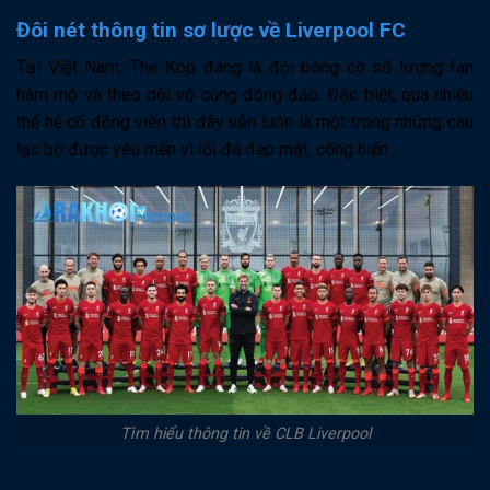
Đôi nét thông tin sơ lược về Liverpool FC
Tại Việt Nam, The Kop đang là đội bóng có số lượng fan
hâm mộ và theo dõi vô cùng đông đảo. Đặc biệt, qua nhiều
thế hệ cổ động viên thì đây vẫn luôn là một trong những câu
lạc bộ được yêu mến vì lối đá đẹp mắt, cống hiến.
Tìm hiểu thông tin về CLB Liverpool