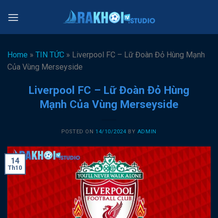
Skip
to
content
Home
»
TIN TỨC
»
Liverpool FC – Lữ Đoàn Đỏ Hùng Mạnh
Của Vùng Merseyside
Liverpool FC – Lữ Đoàn Đỏ Hùng
Mạnh Của Vùng Merseyside
POSTED ON
14/10/2024
BY
ADMIN
14
Th10